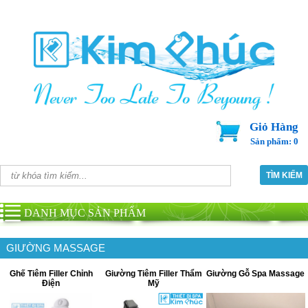
Giỏ Hàng
Sản phẩm: 0
DANH MỤC SẢN PHẨM
GIƯỜNG MASSAGE
Ghế Tiêm Filler Chỉnh
Giường Tiêm Filler Thẩm
Giường Gỗ Spa Massage
Điện
Mỹ