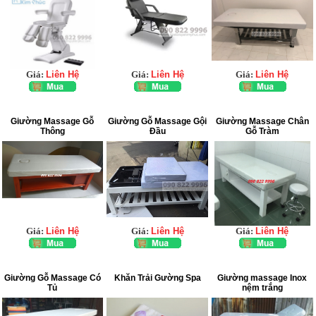
Giá:
Liên Hệ
Giá:
Liên Hệ
Giá:
Liên Hệ
Giường Massage Gỗ
Giường Gỗ Massage Gội
Giường Massage Chân
Thông
Đầu
Gỗ Tràm
Giá:
Liên Hệ
Giá:
Liên Hệ
Giá:
Liên Hệ
Giường Gỗ Massage Có
Khăn Trải Gường Spa
Giường massage Inox
Tủ
nệm trắng