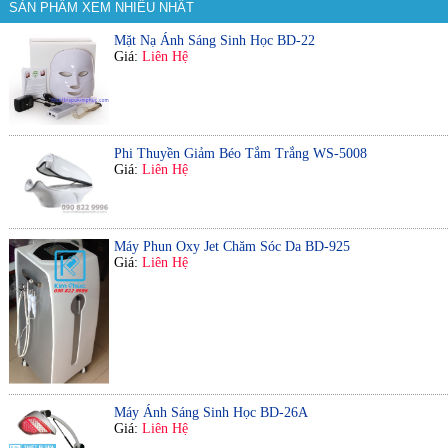
SẢN PHẨM XEM NHIỀU NHẤT
Mặt Nạ Ánh Sáng Sinh Học BD-22
Giá:
Liên Hệ
Phi Thuyền Giảm Béo Tắm Trắng WS-5008
Giá:
Liên Hệ
Máy Phun Oxy Jet Chăm Sóc Da BD-925
Giá:
Liên Hệ
Máy Ánh Sáng Sinh Học BD-26A
Giá:
Liên Hệ