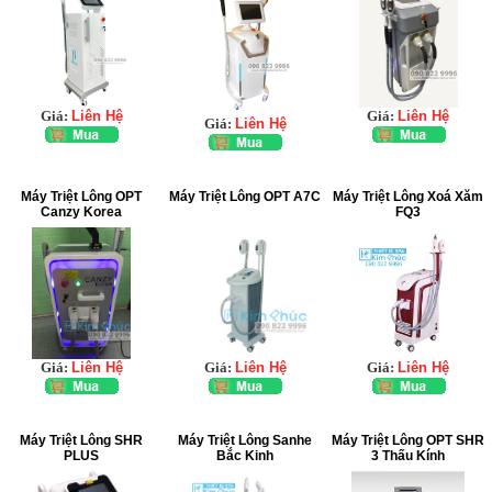
Giá:
Liên Hệ
Giá:
Liên Hệ
Giá:
Liên Hệ
Máy Triệt Lông OPT
Máy Triệt Lông OPT A7C
Máy Triệt Lông Xoá Xăm
Canzy Korea
FQ3
Giá:
Liên Hệ
Giá:
Liên Hệ
Giá:
Liên Hệ
Máy Triệt Lông SHR
Máy Triệt Lông Sanhe
Máy Triệt Lông OPT SHR
PLUS
Bắc Kinh
3 Thấu Kính