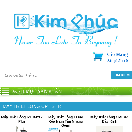
Giỏ Hàng
Sản phẩm: 0
DANH MỤC SẢN PHẨM
MÁY TRIỆT LÔNG OPT SHR
Máy Triệt Lông IPL Beta2
Máy Triệt Lông Laser
Máy Triệt Lông OPT K4
Plus
Xóa Nám Tàn Nhang
Bắc Kinh
Gemi