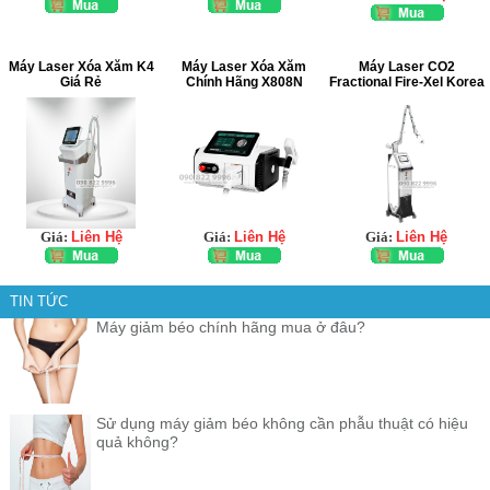
Máy Laser Xóa Xăm K4
Máy Laser Xóa Xăm
Máy Laser CO2
Giá Rẻ
Chính Hãng X808N
Fractional Fire-Xel Korea
Giá:
Liên Hệ
Giá:
Liên Hệ
Giá:
Liên Hệ
TIN TỨC
Máy giảm béo chính hãng mua ở đâu?
Sử dụng máy giảm béo không cần phẫu thuật có hiệu
quả không?