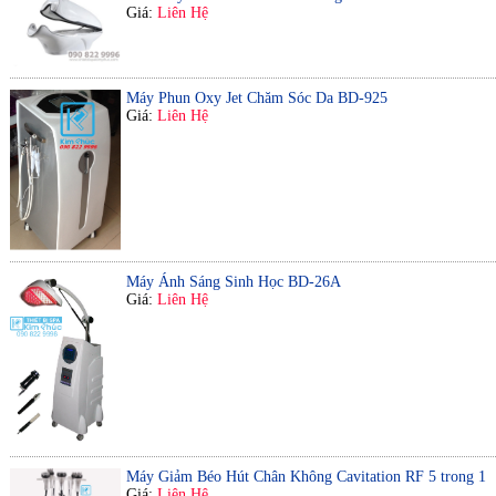
Giá:
Liên Hệ
Máy Phun Oxy Jet Chăm Sóc Da BD-925
Giá:
Liên Hệ
Máy Ánh Sáng Sinh Học BD-26A
Giá:
Liên Hệ
Máy Giảm Béo Hút Chân Không Cavitation RF 5 trong 1
Giá:
Liên Hệ