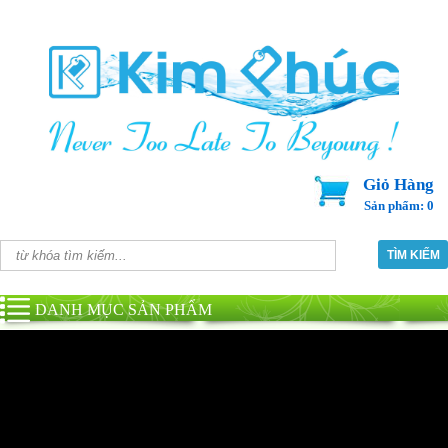
Giỏ Hàng
Sản phẩm: 0
DANH MỤC SẢN PHẨM