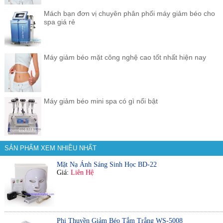
Mách bạn đơn vị chuyên phân phối máy giảm béo cho
spa giá rẻ
Máy giảm béo mặt công nghệ cao tốt nhất hiện nay
Máy giảm béo mini spa có gì nổi bật
SẢN PHẨM XEM NHIỀU NHẤT
Mặt Nạ Ánh Sáng Sinh Học BD-22
Giá:
Liên Hệ
Phi Thuyền Giảm Béo Tắm Trắng WS-5008