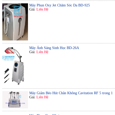
Máy Phun Oxy Jet Chăm Sóc Da BD-925
Giá:
Liên Hệ
Máy Ánh Sáng Sinh Học BD-26A
Giá:
Liên Hệ
Máy Giảm Béo Hút Chân Không Cavitation RF 5 trong 1
Giá:
Liên Hệ