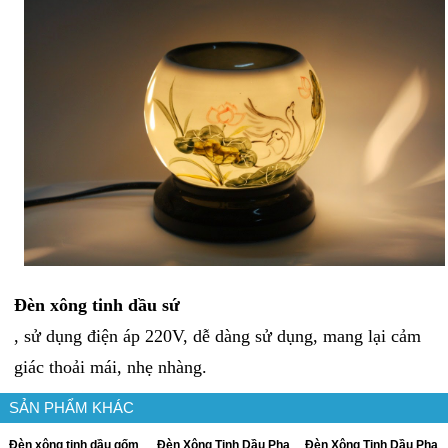
Đèn xông tinh dầu sứ
, sử dụng điện áp 220V, dễ dàng sử dụng, mang lại cảm
giác thoải mái, nhẹ nhàng.
SẢN PHẨM KHÁC
Đèn xông tinh dầu gốm
Đèn Xông Tinh Dầu Pha
Đèn Xông Tinh Dầu Pha