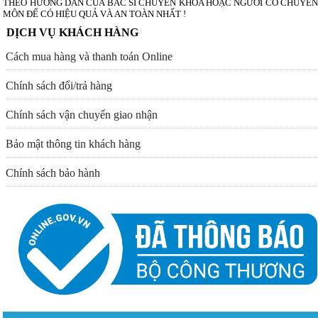
THEO HƯỚNG DẪN CỦA BÁC SĨ CHUYÊN KHOA HOẶC NGƯỜI CÓ CHUYÊN
MÔN ĐỂ CÓ HIỆU QUẢ VÀ AN TOÀN NHẤT !
DỊCH VỤ KHÁCH HÀNG
Cách mua hàng và thanh toán Online
Chính sách đổi/trả hàng
Chính sách vận chuyển giao nhận
Bảo mật thông tin khách hàng
Chính sách bảo hành