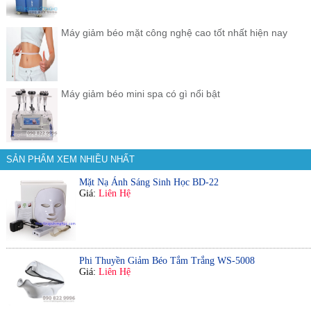
Máy giảm béo mặt công nghệ cao tốt nhất hiện nay
Máy giảm béo mini spa có gì nổi bật
SẢN PHẨM XEM NHIỀU NHẤT
Mặt Nạ Ánh Sáng Sinh Học BD-22
Giá:
Liên Hệ
Phi Thuyền Giảm Béo Tắm Trắng WS-5008
Giá:
Liên Hệ