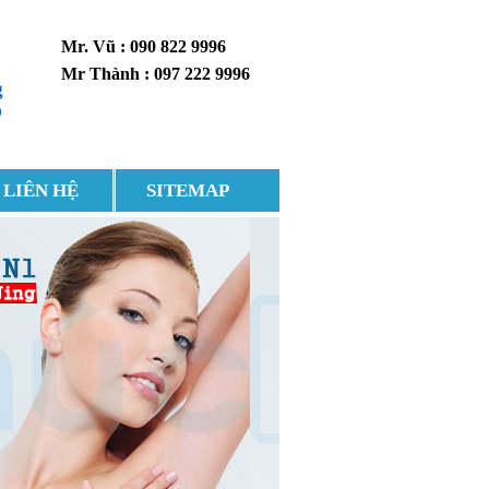
Mr. Vũ : 090 822 9996
Mr Thành : 097 222 9996
g
0
LIÊN HỆ
SITEMAP