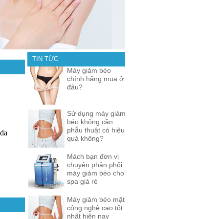
TIN TỨC
Máy giảm béo
chính hãng mua ở
đâu?
Sử dụng máy giảm
béo không cần
phẫu thuật có hiệu
 da
quả không?
Mách bạn đơn vị
chuyên phân phối
máy giảm béo cho
spa giá rẻ
Máy giảm béo mặt
công nghệ cao tốt
nhất hiện nay