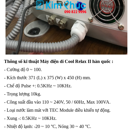
Thông số kĩ thuật Máy điện di Cool Relax II hàn quốc :
- Cường độ 0 ~ 100.
- Kích thước 371 (L) x 375 (W) x 450 (H) mm.
- Chế độ Pulse +: 0.5KHz ~ 10KHz.
- Trọng lượng 10kg.
- Công suất đầu vào 110 ~ 240V, 50 / 60Hz, Max 100VA.
- Loại nước làm mát với TEC Module điều khiển tự động.
- Xung -: 0.5KHz ~ 10KHz.
- Nhiệt độ lạnh: -20 ~ 10 °C, Nóng 30 ~ 40 °C.