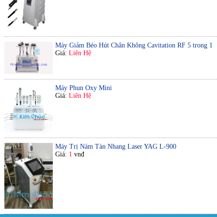
Máy Giảm Béo Hút Chân Không Cavitation RF 5 trong 1
Giá:
Liên Hệ
Máy Phun Oxy Mini
Giá:
Liên Hệ
Máy Trị Nám Tàn Nhang Laser YAG L-900
Giá:
1
vnđ