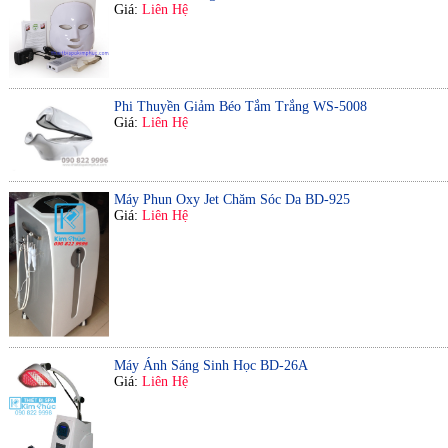
Giá:
Liên Hệ
Phi Thuyền Giảm Béo Tắm Trắng WS-5008
Giá:
Liên Hệ
Máy Phun Oxy Jet Chăm Sóc Da BD-925
Giá:
Liên Hệ
Máy Ánh Sáng Sinh Học BD-26A
Giá:
Liên Hệ