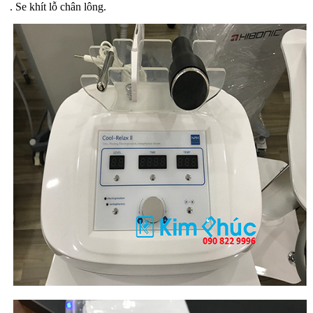
. Se khít lỗ chân lông.