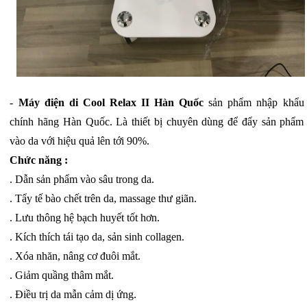
-
Máy điện di Cool Relax II Hàn Quốc
sản phẩm nhập khẩu
chính hãng Hàn Quốc. Là thiết bị chuyên dùng để đẩy sản phẩm
vào da với hiệu quả lên tới 90%.
Chức năng :
. Dẫn sản phẩm vào sâu trong da.
. Tẩy tế bào chết trên da, massage thư giãn.
. Lưu thông hệ bạch huyết tốt hơn.
. Kích thích tái tạo da, sản sinh collagen.
. Xóa nhăn, nâng cơ đuôi mắt.
. Giảm quầng thâm mắt.
. Điều trị da mẫn cảm dị ứng.