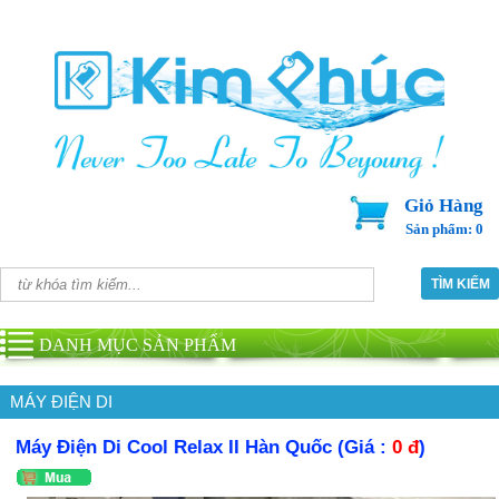
Giỏ Hàng
Sản phẩm: 0
DANH MỤC SẢN PHẨM
MÁY ĐIỆN DI
Máy Điện Di Cool Relax II Hàn Quốc (Giá :
0 đ
)