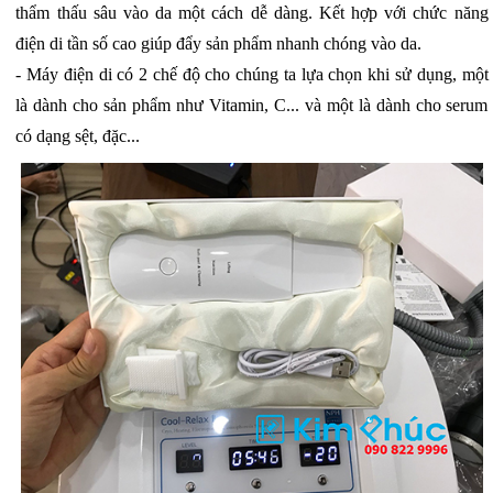
thẩm thấu sâu vào da một cách dễ dàng. Kết hợp với chức năng
điện di tần số cao giúp đẩy sản phẩm nhanh chóng vào da.
- Máy điện di có 2 chế độ cho chúng ta lựa chọn khi sử dụng, một
là dành cho sản phẩm như Vitamin, C... và một là dành cho serum
có dạng sệt, đặc...