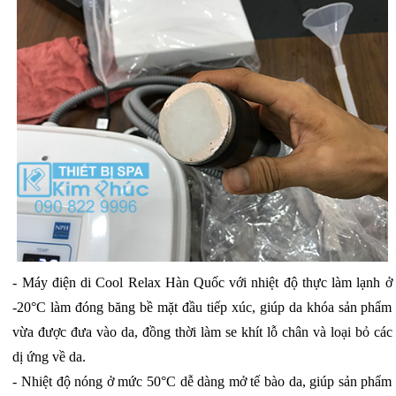
- Máy điện di Cool Relax Hàn Quốc với nhiệt độ thực làm lạnh ở
-20°C làm đóng băng bề mặt đầu tiếp xúc, giúp da khóa sản phẩm
vừa được đưa vào da, đồng thời làm se khít lỗ chân và loại bỏ các
dị ứng về da.
- Nhiệt độ nóng ở mức 50°C dễ dàng mở tế bào da, giúp sản phẩm