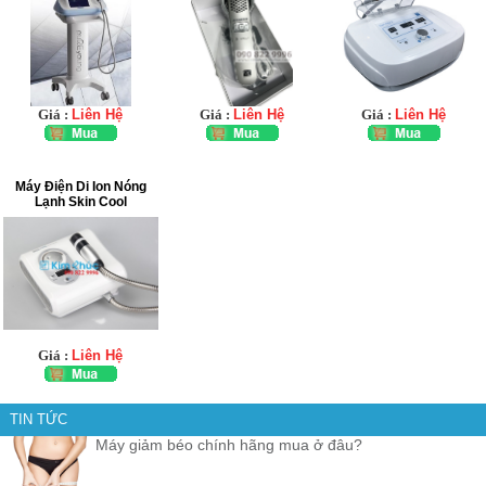
Giá :
Liên Hệ
Giá :
Liên Hệ
Giá :
Liên Hệ
Máy Điện Di Ion Nóng
Lạnh Skin Cool
Giá :
Liên Hệ
TIN TỨC
Máy giảm béo chính hãng mua ở đâu?