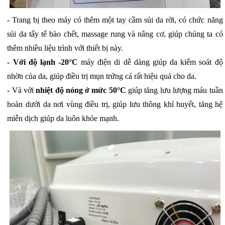
- Trang bị theo máy có thêm một tay cầm sủi da rời, có chức năng
sủi da tẩy tế bào chết, massage rung và nâng cơ, giúp chúng ta có
thêm nhiều liệu trình với thiết bị này.
-
Với độ lạnh -20°C
máy điện di dễ dàng giúp da kiểm soát độ
nhờn của da, giúp điều trị mụn trứng cá rất hiệu quả cho da.
- Và với
nhiệt độ nóng ở mức 50°C
giúp tăng lưu lượng máu tuần
hoàn dưới da nơi vùng điều trị, giúp lưu thông khí huyết, tăng hệ
miễn dịch giúp da luôn khỏe mạnh.