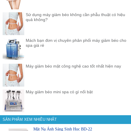
Sử dụng máy giảm béo không cần phẫu thuật có hiệu
quả không?
Mách bạn đơn vị chuyên phân phối máy giảm béo cho
spa giá rẻ
Máy giảm béo mặt công nghệ cao tốt nhất hiện nay
Máy giảm béo mini spa có gì nổi bật
SẢN PHẨM XEM NHIỀU NHẤT
Mặt Nạ Ánh Sáng Sinh Học BD-22