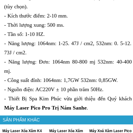
(tùy chọn).
- Kích thước điểm: 2-10 mm.
- Thời lượng xung: 500 ms.
- Tần số: 1-10 HZ.
- Năng lượng: 1064nm: 1-25. 47J / cm2, 532nm: 0. 5-12.
73J / cm2.
- Năng lượng: Đơn: 1064nm 80-800 mj 532nm: 40-400
mj.
- Công suất đỉnh: 1064nm: 1,7GW 532nm: 0,85GW.
- Nguồn điện: AC220V ± 10 phần trăm 50Hz.
- Thiết Bị Spa Kim Phúc vừa giới thiệu đến Quý khách
Máy Laser Pico Pro Trị Nám Sanhe
.
SẢN PHẨM KHÁC
Máy Laser Xóa Xăm K4
Máy Laser Xóa Xăm
Máy Xoá Xăm Laser Pico