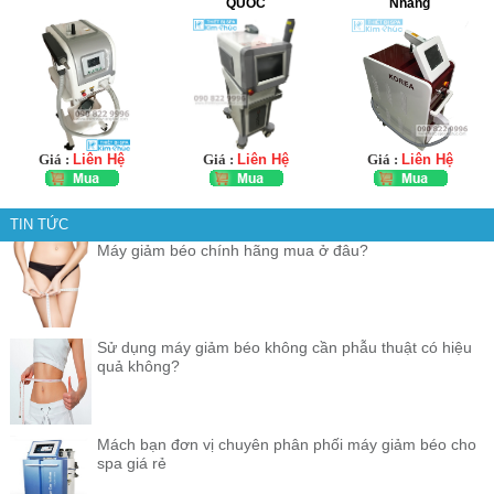
QUỐC
Nhang
Giá :
Liên Hệ
Giá :
Liên Hệ
Giá :
Liên Hệ
TIN TỨC
Máy giảm béo chính hãng mua ở đâu?
Sử dụng máy giảm béo không cần phẫu thuật có hiệu
quả không?
Mách bạn đơn vị chuyên phân phối máy giảm béo cho
spa giá rẻ