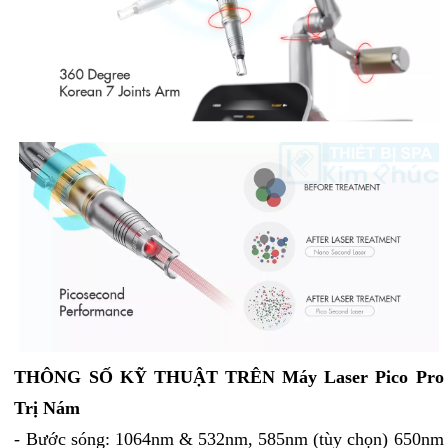
THÔNG SỐ KỸ THUẬT TRÊN Máy Laser Pico Pro
Trị Nám
- Bước sóng: 1064nm & 532nm, 585nm (tùy chọn) 650nm