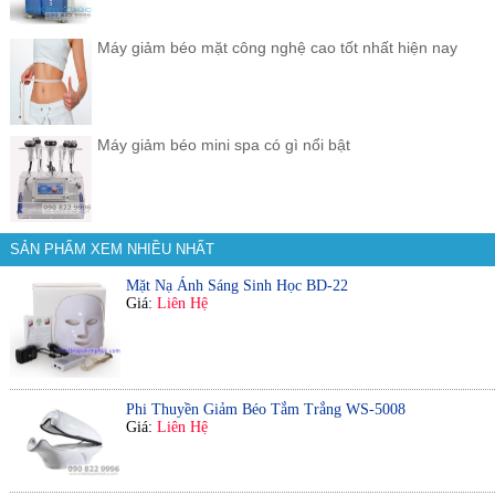
Máy giảm béo mặt công nghệ cao tốt nhất hiện nay
Máy giảm béo mini spa có gì nổi bật
SẢN PHẨM XEM NHIỀU NHẤT
Mặt Nạ Ánh Sáng Sinh Học BD-22
Giá:
Liên Hệ
Phi Thuyền Giảm Béo Tắm Trắng WS-5008
Giá:
Liên Hệ