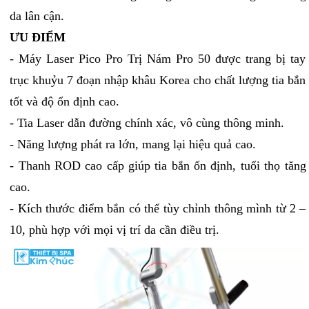
da lân cận.
ƯU ĐIỂM
- Máy Laser Pico Pro Trị Nám Pro 50 được trang bị tay
trục khuỷu 7 đoạn nhập khâu Korea cho chất lượng tia bắn
tốt và độ ổn định cao.
- Tia Laser dẫn đường chính xác, vô cùng thông minh.
- Năng lượng phát ra lớn, mang lại hiệu quả cao.
- Thanh ROD cao cấp giúp tia bắn ổn định, tuổi thọ tăng
cao.
- Kích thước điểm bắn có thể tùy chỉnh thông mình từ 2 –
10, phù hợp với mọi vị trí da cần điều trị.