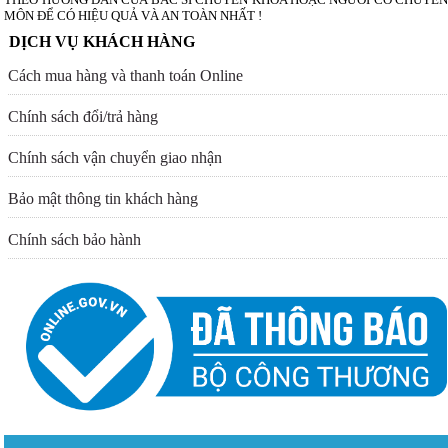
MÔN ĐỂ CÓ HIỆU QUẢ VÀ AN TOÀN NHẤT !
DỊCH VỤ KHÁCH HÀNG
Cách mua hàng và thanh toán Online
Chính sách đổi/trả hàng
Chính sách vận chuyển giao nhận
Bảo mật thông tin khách hàng
Chính sách bảo hành