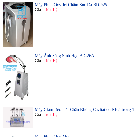
Máy Phun Oxy Jet Chăm Sóc Da BD-925
Giá:
Liên Hệ
Máy Ánh Sáng Sinh Học BD-26A
Giá:
Liên Hệ
Máy Giảm Béo Hút Chân Không Cavitation RF 5 trong 1
Giá:
Liên Hệ
Máy Phun Oxy Mini