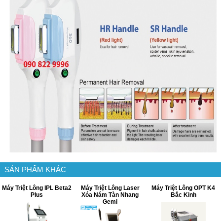
SẢN PHẨM KHÁC
Máy Triệt Lông IPL Beta2
Máy Triệt Lông Laser
Máy Triệt Lông OPT K4
Plus
Xóa Nám Tàn Nhang
Bắc Kinh
Gemi