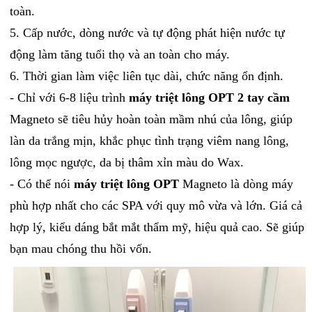
toàn.
5. Cấp nước, dòng nước và tự động phát hiện nước tự
động làm tăng tuổi thọ và an toàn cho máy.
6. Thời gian làm việc liên tục dài, chức năng ổn định.
- Chỉ với 6-8 liệu trình
máy triệt lông OPT 2 tay cầm
Magneto sẽ tiêu hủy hoàn toàn mầm nhú của lông, giúp
làn da trắng mịn, khắc phục tình trạng viêm nang lông,
lông mọc ngược, da bị thâm xỉn màu do Wax.
- Có thể nói
máy triệt lông OPT
Magneto là dòng máy
phù hợp nhất cho các SPA với quy mô vừa và lớn. Giá cả
hợp lý, kiểu dáng bắt mắt thẩm mỹ, hiệu quả cao. Sẽ giúp
bạn mau chóng thu hồi vốn.