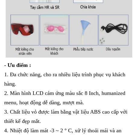
- Ưu điểm :
1. Đa chức năng, cho ra nhiều liệu trình phục vụ khách
hàng.
2. Màn hình LCD cảm ứng màu sắc 8 Inch, humanized
menu, hoạt động dễ dàng, mượt mà.
3. Chất liệu vỏ được làm bằng vật liệu ABS cao cấp với
thiết kế đẹp mắt.
4. Nhiệt độ làm mát -3 ~ 2 ° C, xử lý thoải mái và an