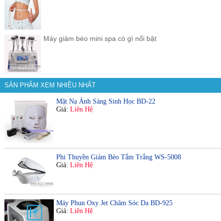
Máy giảm béo mini spa có gì nổi bật
SẢN PHẨM XEM NHIỀU NHẤT
Mặt Nạ Ánh Sáng Sinh Học BD-22
Giá:
Liên Hệ
Phi Thuyền Giảm Béo Tắm Trắng WS-5008
Giá:
Liên Hệ
Máy Phun Oxy Jet Chăm Sóc Da BD-925
Giá:
Liên Hệ