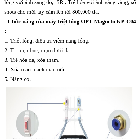
lông với ánh sáng đỏ, SR : Trẻ hóa với ánh sáng vàng, số
shots cho mỗi tay cầm lên tói 800,000 tia.
- Chức năng của máy triệt lông OPT Magneto KP-C04
:
1. Triệt lông, điều trị viêm nang lông.
2. Trị mụn bọc, mụn dưới da.
3. Trẻ hóa da, xóa thâm.
4. Xóa mao mạch máu nổi.
5. Nâng cơ.