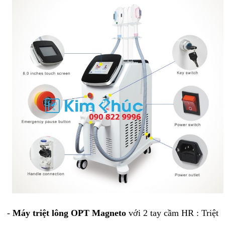
-
Máy triệt lông OPT Magneto
với 2 tay cầm HR : Triệt