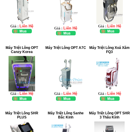
Giá :
Liên Hệ
Giá :
Liên Hệ
Giá :
Liên Hệ
Máy Triệt Lông OPT
Máy Triệt Lông OPT A7C
Máy Triệt Lông Xoá Xăm
Canzy Korea
FQ3
Giá :
Liên Hệ
Giá :
Liên Hệ
Giá :
Liên Hệ
Máy Triệt Lông SHR
Máy Triệt Lông Sanhe
Máy Triệt Lông OPT SHR
PLUS
Bắc Kinh
3 Thấu Kính