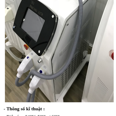
- Thông số kĩ thuật :