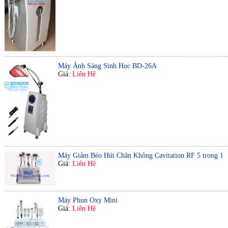
Máy Ánh Sáng Sinh Học BD-26A
Giá:
Liên Hệ
Máy Giảm Béo Hút Chân Không Cavitation RF 5 trong 1
Giá:
Liên Hệ
Máy Phun Oxy Mini
Giá:
Liên Hệ