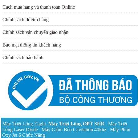
Cách mua hàng và thanh toán Online
Chính sách đổi/trả hàng
Chính sách vận chuyển giao nhận
Bảo mật thông tin khách hàng
Chính sách bảo hành
Máy Triệt Lông Elight
Máy Triệt Lông OPT
SHR
Máy Triệt
Lông Laser Diode
Máy Giảm Béo Cavitation 40khz
Máy Phun
Oxy Jet 6 Chức Năng