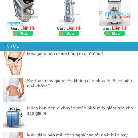
Giá :
Liên Hệ
Giá :
Liên Hệ
Giá :
Liên Hệ
TIN TỨC
Máy giảm béo chính hãng mua ở đâu?
Sử dụng máy giảm béo không cần phẫu thuật có hiệu
quả không?
Mách bạn đơn vị chuyên phân phối máy giảm béo cho
spa giá rẻ
Máy giảm béo mặt công nghệ cao tốt nhất hiện nay