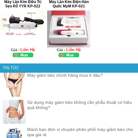
Máy Lăn Kim Điều Trị
Máy Lăn Kim Điện Hàn
Sẹo Rỗ YYR KP-022
Quốc MyM KP-021
Giá :
Liên Hệ
Giá :
Liên Hệ
TIN TỨC
Máy giảm béo chính hãng mua ở đâu?
Sử dụng máy giảm béo không cần phẫu thuật có hiệu
quả không?
Mách bạn đơn vị chuyên phân phối máy giảm béo cho
spa giá rẻ