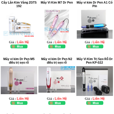
Cây Lăn Kim Vàng ZGTS
Máy Vi Kim M7 Dr Pen
Máy vi kim Dr Pen A1 Có
192
Pin
Giá :
Liên Hệ
Giá :
Liên Hệ
Giá :
Liên Hệ
Máy vi kim Dr Pen M5
Máy vi kim Dr Pen N2
Máy Vi Kim Trị Sẹo Rỗ Dr
điều trị sẹo rỗ
điều trị sẹo rỗ
Pen KP-022
Giá :
Liên Hệ
Giá :
Liên Hệ
Giá :
Liên Hệ