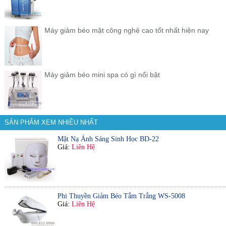
Máy giảm béo mặt công nghệ cao tốt nhất hiện nay
Máy giảm béo mini spa có gì nổi bật
SẢN PHẨM XEM NHIỀU NHẤT
Mặt Nạ Ánh Sáng Sinh Học BD-22
Giá:
Liên Hệ
Phi Thuyền Giảm Béo Tắm Trắng WS-5008
Giá:
Liên Hệ