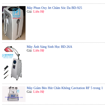
Máy Phun Oxy Jet Chăm Sóc Da BD-925
Giá:
Liên Hệ
Máy Ánh Sáng Sinh Học BD-26A
Giá:
Liên Hệ
Máy Giảm Béo Hút Chân Không Cavitation RF 5 trong 1
Giá:
Liên Hệ