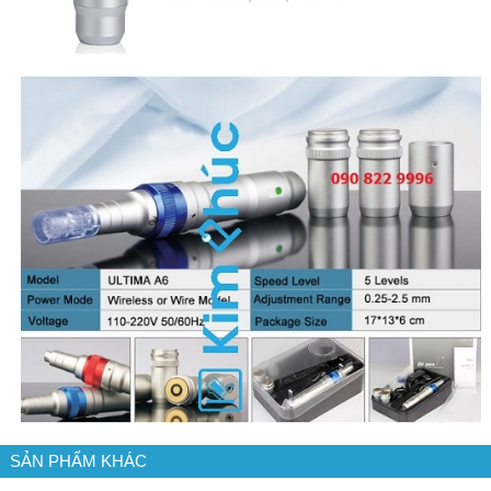
SẢN PHẨM KHÁC