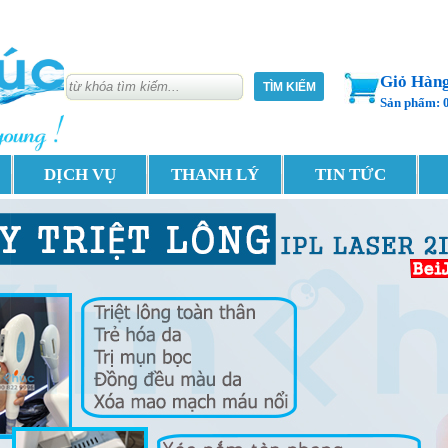
Giỏ Hàn
Sản phẩm: 
DỊCH VỤ
THANH LÝ
TIN TỨC