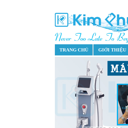
TRANG CHỦ
GIỚI THIỆU