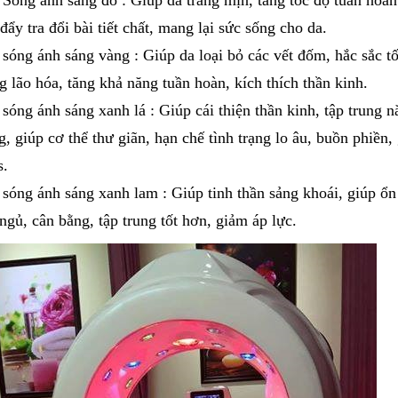
đẩy tra đổi bài tiết chất, mang lại sức sống cho da.
a sóng ánh sáng vàng : Giúp da loại bỏ các vết đốm, hắc sắc tố
g lão hóa, tăng khả năng tuần hoàn, kích thích thần kinh.
a sóng ánh sáng xanh lá : Giúp cái thiện thần kinh, tập trung 
g, giúp cơ thể thư giãn, hạn chế tình trạng lo âu, buồn phiền,
s.
a sóng ánh sáng xanh lam : Giúp tinh thần sảng khoái, giúp ổn
 ngủ, cân bằng, tập trung tốt hơn, giảm áp lực.