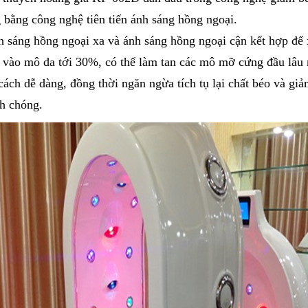
g bằng công nghệ tiên tiến ánh sáng hồng ngoại.
h sáng hồng ngoại xa và ánh sáng hồng ngoại cận kết hợp để
 vào mô da tới 30%, có thể làm tan các mô mỡ cứng đầu lâu
cách dễ dàng, đồng thời ngăn ngừa tích tụ lại chất béo và gi
h chóng.