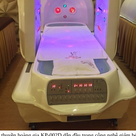
i thuyền hoàng gia KP-002D dẫn đầu trong công nghệ giảm b