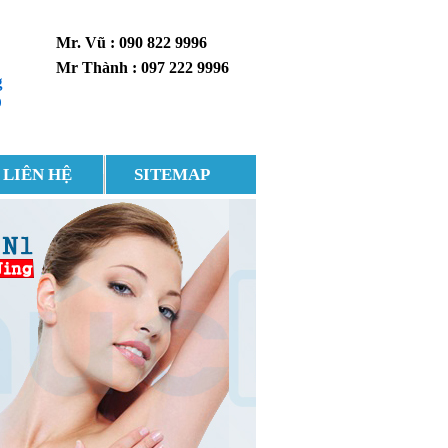
Mr. Vũ : 090 822 9996
Mr Thành : 097 222 9996
g
0
LIÊN HỆ
SITEMAP