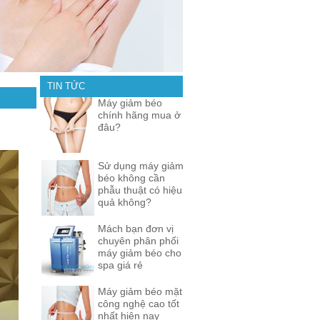
TIN TỨC
Máy giảm béo
chính hãng mua ở
đâu?
Sử dụng máy giảm
béo không cần
phẫu thuật có hiệu
quả không?
Mách bạn đơn vị
chuyên phân phối
máy giảm béo cho
spa giá rẻ
Máy giảm béo mặt
công nghệ cao tốt
nhất hiện nay