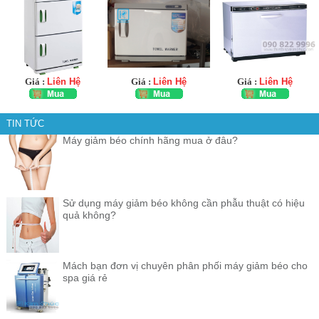
Giá :
Liên Hệ
Giá :
Liên Hệ
Giá :
Liên Hệ
TIN TỨC
Máy giảm béo chính hãng mua ở đâu?
Sử dụng máy giảm béo không cần phẫu thuật có hiệu
quả không?
Mách bạn đơn vị chuyên phân phối máy giảm béo cho
spa giá rẻ