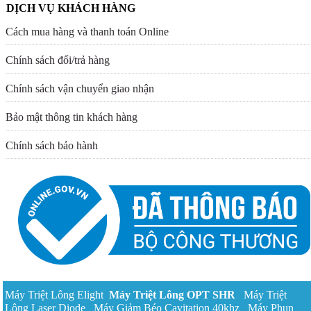
DỊCH VỤ KHÁCH HÀNG
Cách mua hàng và thanh toán Online
Chính sách đổi/trả hàng
Chính sách vận chuyển giao nhận
Bảo mật thông tin khách hàng
Chính sách bảo hành
Máy Triệt Lông Elight
Máy Triệt Lông OPT
SHR
Máy Triệt
Lông Laser Diode
Máy Giảm Béo Cavitation 40khz
Máy Phun