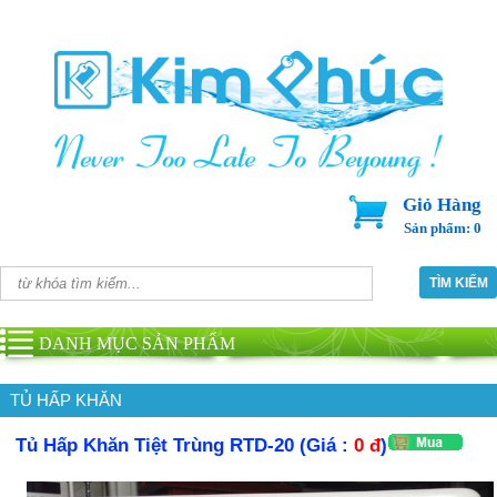
Giỏ Hàng
Sản phẩm: 0
DANH MỤC SẢN PHẨM
TỦ HẤP KHĂN
Tủ Hấp Khăn Tiệt Trùng RTD-20 (Giá :
0 đ
)