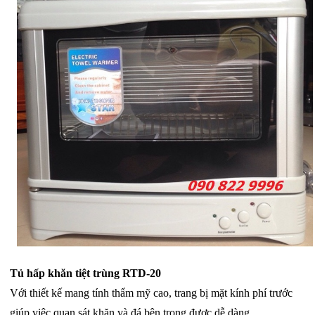
Tủ hấp khăn tiệt trùng RTD-20
Với thiết kế mang tính thẩm mỹ cao, trang bị mặt kính phí trước
giúp việc quan sát khăn và đá bên trong được dễ dàng.