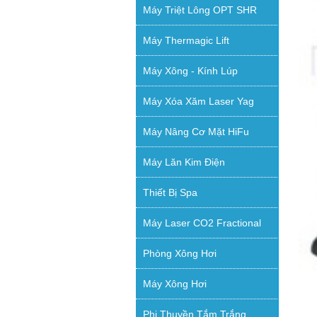
Máy Triệt Lông OPT SHR
Máy Thermagic Lift
Máy Xông - Kính Lúp
Máy Xóa Xăm Laser Yag
Máy Nâng Cơ Mặt HiFu
Máy Lăn Kim Điện
Thiết Bị Spa
Máy Laser CO2 Fractional
Phòng Xông Hơi
Máy Xông Hơi
Phi Thuyền Tắm Trắng