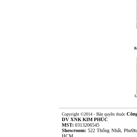
X
G
Côn
Copyright ©2014 - Bản quyền thuộc
DV XNK KIM PHÚC
MST:
0313206545
Showroom:
522 Thống Nhất, Phườn
HCM