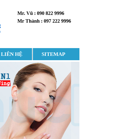
Mr. Vũ : 090 822 9996
Mr Thành : 097 222 9996
g
0
LIÊN HỆ
SITEMAP