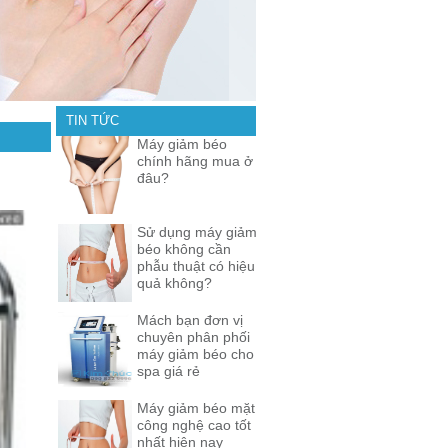
TIN TỨC
Máy giảm béo
chính hãng mua ở
đâu?
Sử dụng máy giảm
béo không cần
phẫu thuật có hiệu
quả không?
Mách bạn đơn vị
chuyên phân phối
máy giảm béo cho
spa giá rẻ
Máy giảm béo mặt
công nghệ cao tốt
nhất hiện nay