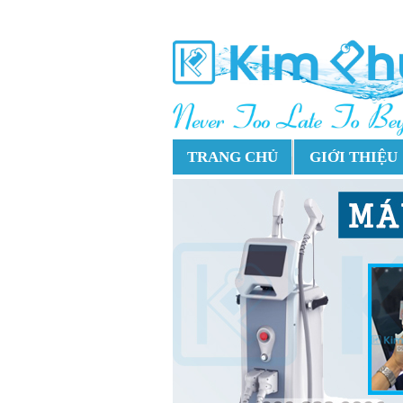
TRANG CHỦ
GIỚI THIỆU