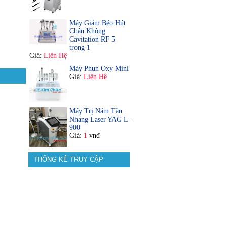
Máy Giảm Béo Hút
Chân Không
Cavitation RF 5
trong 1
Giá:
Liên Hệ
Máy Phun Oxy Mini
Giá:
Liên Hệ
Máy Trị Nám Tàn
Nhang Laser YAG L-
900
Giá:
1
vnđ
THỐNG KÊ TRUY CẬP