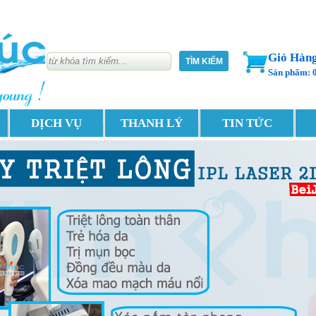
Giỏ Hàn
Sản phẩm: 
DỊCH VỤ
THANH LÝ
TIN TỨC