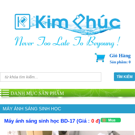
Giỏ Hàng
Sản phẩm: 0
DANH MỤC SẢN PHẨM
MÁY ÁNH SÁNG SINH HỌC
Máy ánh sáng sinh học BD-17 (Giá :
0 đ
)