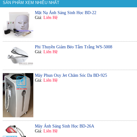
SẢN PHẨM XEM NHIỀU NHẤT
Mặt Nạ Ánh Sáng Sinh Học BD-22
Giá:
Liên Hệ
Phi Thuyền Giảm Béo Tắm Trắng WS-5008
Giá:
Liên Hệ
Máy Phun Oxy Jet Chăm Sóc Da BD-925
Giá:
Liên Hệ
Máy Ánh Sáng Sinh Học BD-26A
Giá:
Liên Hệ