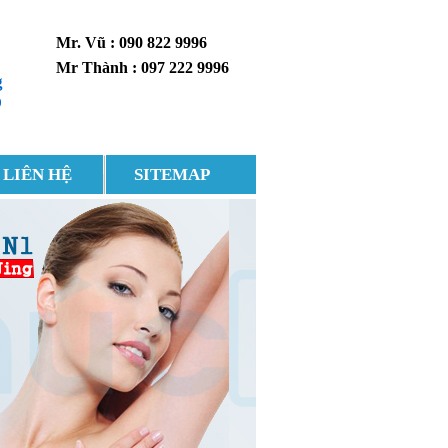
Mr. Vũ : 090 822 9996
Mr Thành : 097 222 9996
g
0
LIÊN HỆ
SITEMAP