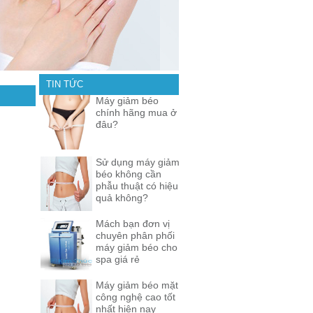
TIN TỨC
Máy giảm béo
chính hãng mua ở
đâu?
Sử dụng máy giảm
béo không cần
phẫu thuật có hiệu
quả không?
Mách bạn đơn vị
chuyên phân phối
máy giảm béo cho
spa giá rẻ
Máy giảm béo mặt
công nghệ cao tốt
nhất hiện nay