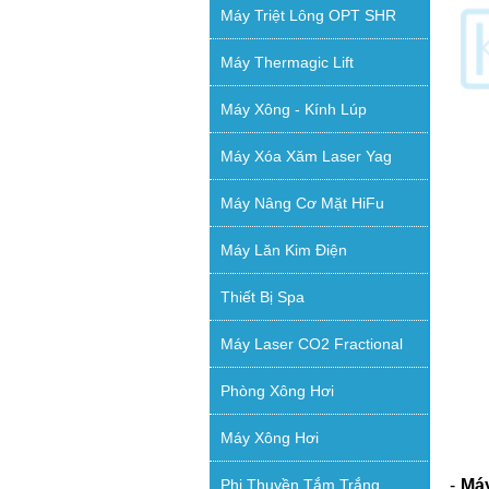
Máy Triệt Lông OPT SHR
Máy Thermagic Lift
Máy Xông - Kính Lúp
Máy Xóa Xăm Laser Yag
Máy Nâng Cơ Mặt HiFu
Máy Lăn Kim Điện
Thiết Bị Spa
Máy Laser CO2 Fractional
Phòng Xông Hơi
Máy Xông Hơi
-
Máy
Phi Thuyền Tắm Trắng