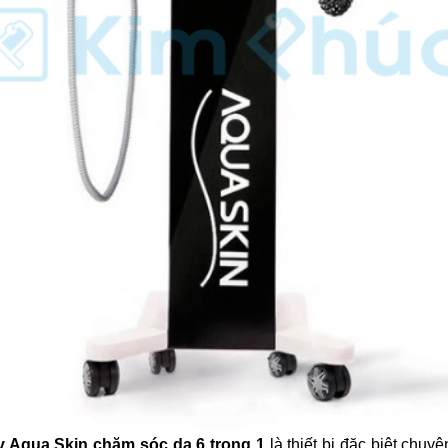
 Aqua Skin chăm sóc da 6 trong 1
là thiết bị đặc biệt chuy