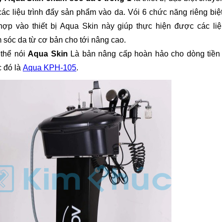
các liệu trình đẩy sản phẩm vào da. Vói 6 chức năng riêng bi
 hợp vào thiết bị Aqua Skin này giúp thực hiện được các liệ
 sóc da từ cơ bản cho tới nâng cao.
 thể nói
Aqua Skin
Là bản nâng cấp hoàn hảo cho dòng tiền
c đó là
Aqua KPH-105
.