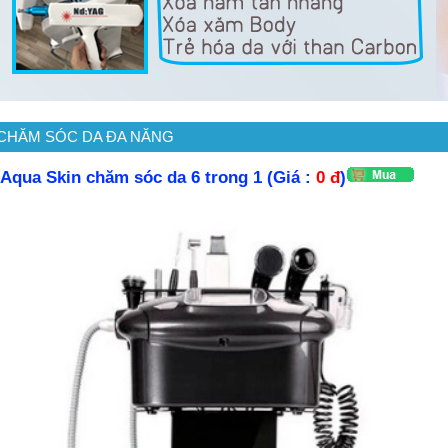
CHĂM SÓC DA ĐA NĂNG
Aqua Skin chăm sóc da 6 trong 1 (Giá :
0 đ
)