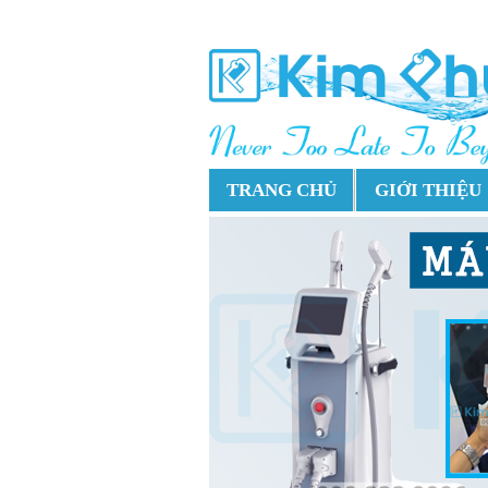
TRANG CHỦ
GIỚI THIỆU