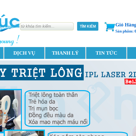
Giỏ Hàn
Sản phẩm: 
DỊCH VỤ
THANH LÝ
TIN TỨC