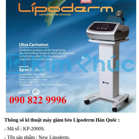
Thông số kĩ thuật máy giảm béo Lipoderm Hàn Quốc :
- Mã số : KP-2000S.
- Tên sản phẩm : New Lipoderm.