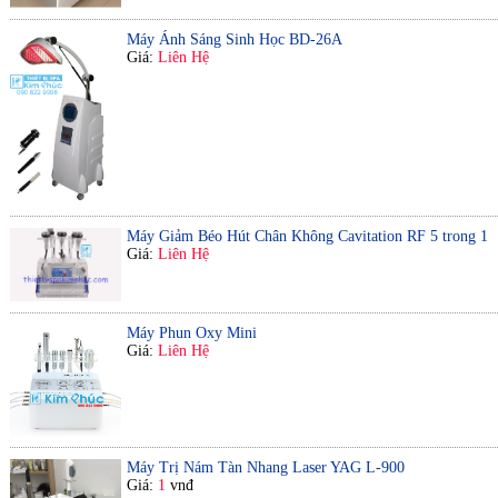
Máy Ánh Sáng Sinh Học BD-26A
Giá:
Liên Hệ
Máy Giảm Béo Hút Chân Không Cavitation RF 5 trong 1
Giá:
Liên Hệ
Máy Phun Oxy Mini
Giá:
Liên Hệ
Máy Trị Nám Tàn Nhang Laser YAG L-900
Giá:
1
vnđ