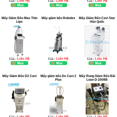
Giá :
Liên Hệ
Giá :
Liên Hệ
Giá :
Liên Hệ
Máy Giảm Béo Max Thin
Máy giảm béo Robolex
Máy Giảm Béo Cavi Star
Lipo
Hàn Quốc
Giá :
Liên Hệ
Giá :
Liên Hệ
Giá :
Liên Hệ
Máy Giảm Béo D2 Cavi
Máy giảm béo De Cavi 2
Máy Rung Giảm Béo Đài
Plus
Loan D-2008B
Giá :
Liên Hệ
Giá :
Liên Hệ
Giá :
Liên Hệ