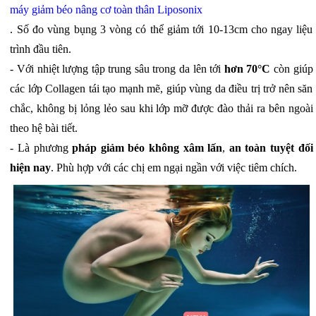
máy giảm béo nâng cơ toàn thân Liposonix
. Số đo vùng bụng 3 vòng có thể giảm tới 10-13cm cho ngay liệu
trình đầu tiên.
- Với nhiệt lượng tập trung sâu trong da lên tới
hơn 70°C
còn giúp
các lớp Collagen tái tạo mạnh mẽ, giúp vùng da điều trị trở nên săn
chắc, không bị lỏng lẻo sau khi lớp mỡ được đào thải ra bên ngoài
theo hệ bài tiết.
- Là phương
pháp giảm béo không xâm lấn
,
an toàn tuyệt đối
hiện nay
. Phù hợp với các chị em ngại ngần với việc tiêm chích.