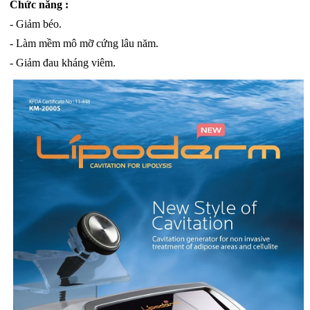
Chức năng :
- Giảm béo.
- Làm mềm mô mỡ cứng lâu năm.
- Giảm đau kháng viêm.