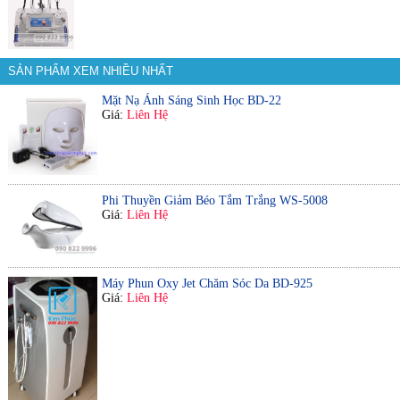
SẢN PHẨM XEM NHIỀU NHẤT
Mặt Nạ Ánh Sáng Sinh Học BD-22
Giá:
Liên Hệ
Phi Thuyền Giảm Béo Tắm Trắng WS-5008
Giá:
Liên Hệ
Máy Phun Oxy Jet Chăm Sóc Da BD-925
Giá:
Liên Hệ