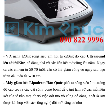
- Với năng lượng sóng siêu âm hội tụ cường độ cao
Ultrasound
lên tới 60Khz
, dễ dàng phá vỡ các liên kết mỡ cững lâu năm. Ngay
cả các chị em từ 50-70 tuổi, vẫn có thể giảm vòng eo ngay sau liệu
trình đầu tiên từ
5-10 cm
.
-
Máy giảm béo Lipoderm Hàn Quốc
phát ra sóng siêu âm cường
độ cao tạo ra các dải sóng bong bóng dễ dàng làm vỡ các mỗi liên
kết của tế bào mỡ, từ đó việc đốt mỡ vô cùng dễ dàng, nhất là khi
được kết hợp với các công nghệ đốt mỡ nâng cơ như