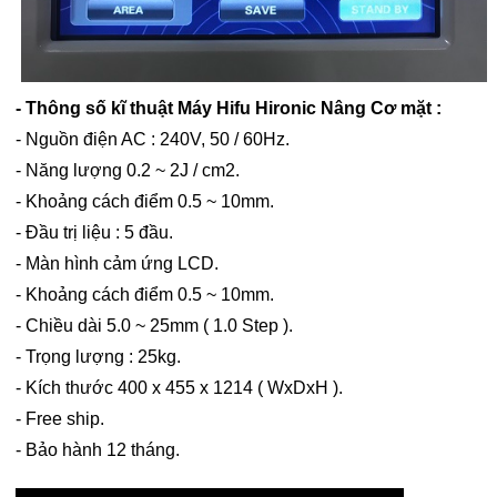
- Thông số kĩ thuật Máy Hifu Hironic Nâng Cơ mặt :
- Nguồn điện AC : 240V, 50 / 60Hz.
- Năng lượng 0.2 ~ 2J / cm2.
- Khoảng cách điểm 0.5 ~ 10mm.
- Đầu trị liệu : 5 đầu.
- Màn hình cảm ứng LCD.
- Khoảng cách điểm 0.5 ~ 10mm.
- Chiều dài 5.0 ~ 25mm ( 1.0 Step ).
- Trọng lượng : 25kg.
- Kích thước 400 x 455 x 1214 ( WxDxH ).
- Free ship.
- Bảo hành 12 tháng.