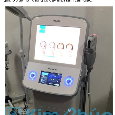
qua lớp da nơi không có dây thần kinh cảm giác.