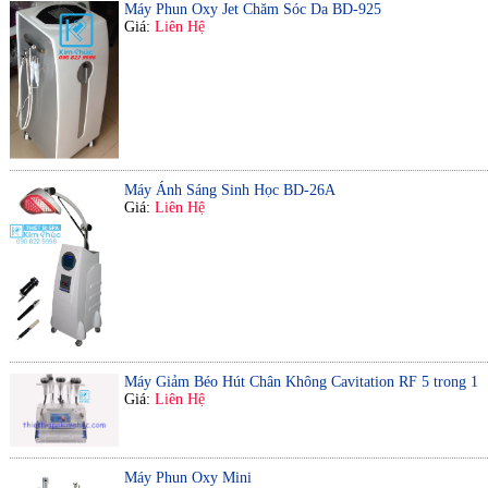
Máy Phun Oxy Jet Chăm Sóc Da BD-925
Giá:
Liên Hệ
Máy Ánh Sáng Sinh Học BD-26A
Giá:
Liên Hệ
Máy Giảm Béo Hút Chân Không Cavitation RF 5 trong 1
Giá:
Liên Hệ
Máy Phun Oxy Mini