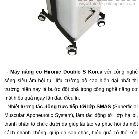
-
Máy nâng cơ Hironic Doublo S Korea
với công nghệ
sóng siêu âm hội tụ Hifu cường độ cao hiện đại nhất thị
trường hiện nay là bước đột phá trong công nghệ nâng cơ
mặt hiệu quả ngay lần đầu điều trị.
- Nhiệt lượng
tác động trực tiếp tới lớp SMAS
(Superficial
Muscular Aponeurotic System), làm tác động tới lớp hạ bì,
thành phần tổ chức dưới da giúp tái tạo và phục hồi da một
cách nhanh chóng, giúp da săn chắc, hiệu quả có thể kéo