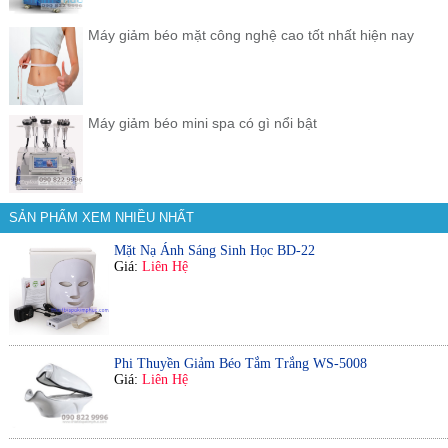
Máy giảm béo mặt công nghệ cao tốt nhất hiện nay
Máy giảm béo mini spa có gì nổi bật
SẢN PHẨM XEM NHIỀU NHẤT
Mặt Nạ Ánh Sáng Sinh Học BD-22
Giá:
Liên Hệ
Phi Thuyền Giảm Béo Tắm Trắng WS-5008
Giá:
Liên Hệ