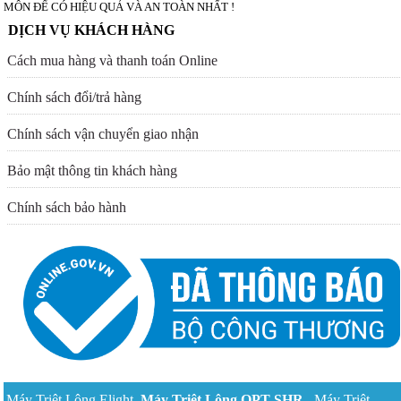
MÔN ĐỂ CÓ HIỆU QUẢ VÀ AN TOÀN NHẤT !
DỊCH VỤ KHÁCH HÀNG
Cách mua hàng và thanh toán Online
Chính sách đổi/trả hàng
Chính sách vận chuyển giao nhận
Bảo mật thông tin khách hàng
Chính sách bảo hành
Máy Triệt Lông Elight
Máy Triệt Lông OPT
SHR
Máy Triệt