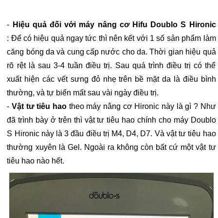
-
Hiệu quả đối với máy nâng cơ Hifu Doublo S Hironic
: Để có hiệu quả ngay tức thì nên kết với 1 số sản phẩm làm
căng bóng da và cung cấp nước cho da. Thời gian hiệu quả
rõ rệt là sau 3-4 tuần điều trị. Sau quá trình điều trị có thể
xuất hiện các vết sưng đỏ nhẹ trên bề mặt da là điều bình
thường, và tự biến mất sau vài ngày điều trị.
​-
Vật tư tiêu hao
theo máy nâng cơ Hironic này là gì ? Như
đã trình bày ở trên thì vật tư tiêu hao chính cho máy Doublo
S Hironic này là 3 đầu điều trị M4, D4, D7. Và vật tư tiêu hao
thường xuyên là Gel. Ngoài ra không còn bất cứ một vật tư
tiêu hao nào hết.