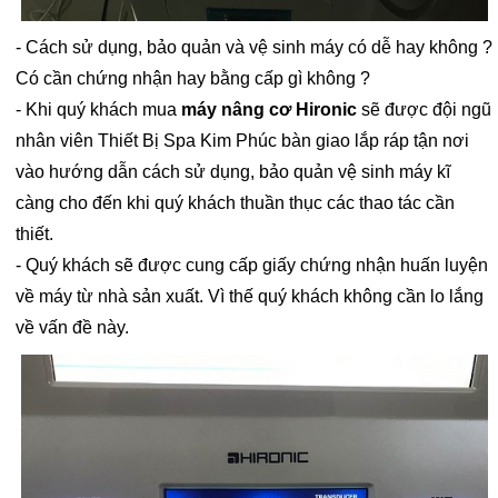
- Cách sử dụng, bảo quản và vệ sinh máy có dễ hay không ?
Có cần chứng nhận hay bằng cấp gì không ?
- Khi quý khách mua
máy nâng cơ Hironic
sẽ được đội ngũ
nhân viên Thiết Bị Spa Kim Phúc bàn giao lắp ráp tận nơi
vào hướng dẫn cách sử dụng, bảo quản vệ sinh máy kĩ
càng cho đến khi quý khách thuần thục các thao tác cần
thiết.
- Quý khách sẽ được cung cấp giấy chứng nhận huấn luyện
về máy từ nhà sản xuất. Vì thế quý khách không cần lo lắng
về vấn đề này.