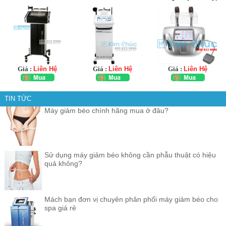
Giá :
Liên Hệ
Giá :
Liên Hệ
Giá :
Liên Hệ
TIN TỨC
Máy giảm béo chính hãng mua ở đâu?
Sử dụng máy giảm béo không cần phẫu thuật có hiệu
quả không?
Mách bạn đơn vị chuyên phân phối máy giảm béo cho
spa giá rẻ