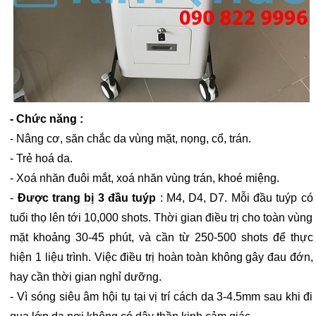
- Chức năng :
- Nâng cơ, săn chắc da vùng mặt, nọng, cổ, trán.
- Trẻ hoá da.
- Xoá nhăn đuôi mắt, xoá nhăn vùng trán, khoé miệng.
-
Được trang bị 3 đầu tuýp
: M4, D4, D7. Mỗi đầu tuýp có
tuổi thọ lên tới 10,000 shots. Thời gian điều trị cho toàn vùng
mặt khoảng 30-45 phút, và cần từ 250-500 shots để thực
hiện 1 liệu trình. Việc điều trị hoàn toàn không gây đau đớn,
hay cần thời gian nghỉ dưỡng.
- Vì sóng siêu âm hội tụ tại vị trí cách da 3-4.5mm sau khi đi