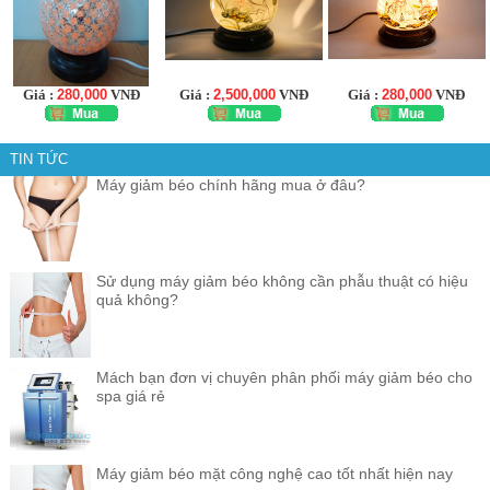
Giá :
280,000
VNĐ
Giá :
2,500,000
VNĐ
Giá :
280,000
VNĐ
TIN TỨC
Máy giảm béo chính hãng mua ở đâu?
Sử dụng máy giảm béo không cần phẫu thuật có hiệu
quả không?
Mách bạn đơn vị chuyên phân phối máy giảm béo cho
spa giá rẻ
Máy giảm béo mặt công nghệ cao tốt nhất hiện nay