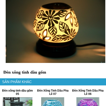
Đèn xông tinh dầu gốm
SẢN PHẨM KHÁC
Đèn xông tinh dầu gốm
Đèn Xông Tinh Dầu Pha
Đèn Xông Tinh Dầu Pha
05
Lê 07
Lê 06