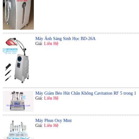
Máy Ánh Sáng Sinh Học BD-26A
Giá:
Liên Hệ
Máy Giảm Béo Hút Chân Không Cavitation RF 5 trong 1
Giá:
Liên Hệ
Máy Phun Oxy Mini
Giá:
Liên Hệ