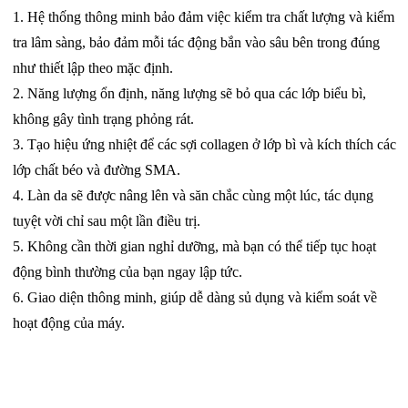
1. Hệ thống thông minh bảo đảm việc kiểm tra chất lượng và kiểm
tra lâm sàng, bảo đảm mỗi tác động bắn vào sâu bên trong đúng
như thiết lập theo mặc định.
2. Năng lượng ổn định, năng lượng sẽ bỏ qua các lớp biểu bì,
không gây tình trạng phỏng rát.
3. Tạo hiệu ứng nhiệt để các sợi collagen ở lớp bì và kích thích các
lớp chất béo và đường SMA.
4. Làn da sẽ được nâng lên và săn chắc cùng một lúc, tác dụng
tuyệt vời chỉ sau một lần điều trị.
5. Không cần thời gian nghỉ dưỡng, mà bạn có thể tiếp tục hoạt
động bình thường của bạn ngay lập tức.
6. Giao diện thông minh, giúp dễ dàng sủ dụng và kiểm soát về
hoạt động của máy.