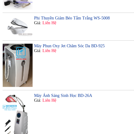
Phi Thuyền Giảm Béo Tắm Trắng WS-5008
Giá:
Liên Hệ
Máy Phun Oxy Jet Chăm Sóc Da BD-925
Giá:
Liên Hệ
Máy Ánh Sáng Sinh Học BD-26A
Giá:
Liên Hệ