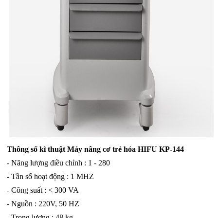
Thông số kĩ thuật Máy nâng cơ trẻ hóa HIFU KP-144
- Năng lượng điều chỉnh : 1 - 280
- Tần số hoạt động : 1 MHZ
- Công suất : < 300 VA
- Nguồn : 220V, 50 HZ
- Trọng lượng : 48 kg