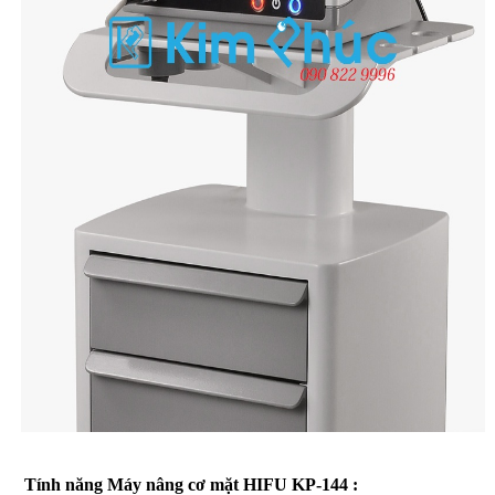
Tính năng Máy nâng cơ mặt HIFU KP-144 :