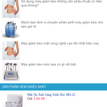
Sử dụng máy giảm béo không cần phẫu thuật có hiệu
quả không?
Mách bạn đơn vị chuyên phân phối máy giảm béo cho
spa giá rẻ
Máy giảm béo mặt công nghệ cao tốt nhất hiện nay
Máy giảm béo mini spa có gì nổi bật
SẢN PHẨM XEM NHIỀU NHẤT
Mặt Nạ Ánh Sáng Sinh Học BD-22
Giá:
Liên Hệ