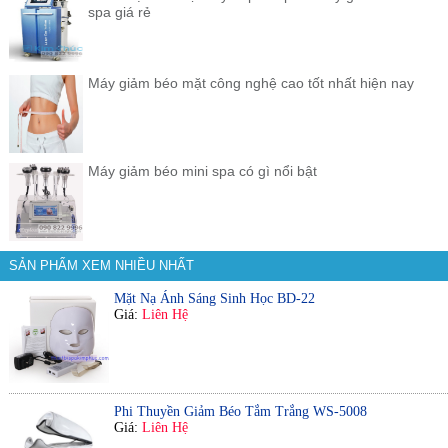
spa giá rẻ
Máy giảm béo mặt công nghệ cao tốt nhất hiện nay
Máy giảm béo mini spa có gì nổi bật
SẢN PHẨM XEM NHIỀU NHẤT
Mặt Nạ Ánh Sáng Sinh Học BD-22
Giá:
Liên Hệ
Phi Thuyền Giảm Béo Tắm Trắng WS-5008
Giá:
Liên Hệ