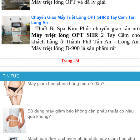
Máy triệt lông OPT và đã lý giải
Chuyển Giao Máy Triệt Lông OPT SHR 2 Tay Cầm Tại
Long An
- Thiết Bị Spa Kim Phúc chuyển giao tận nơi
Máy triệt lông OPT SHR
2 Tay Cầm cho
khách hàng ở Thành Phố Tân An - Long An.
Máy triệt lông D-900 là sản phẩm rất
Trang 2/4
TIN TỨC
Máy giảm béo chính hãng mua ở đâu?
Sử dụng máy giảm béo không cần phẫu thuật có hiệu
quả không?
Mách bạn đơn vị chuyên phân phối máy giảm béo cho