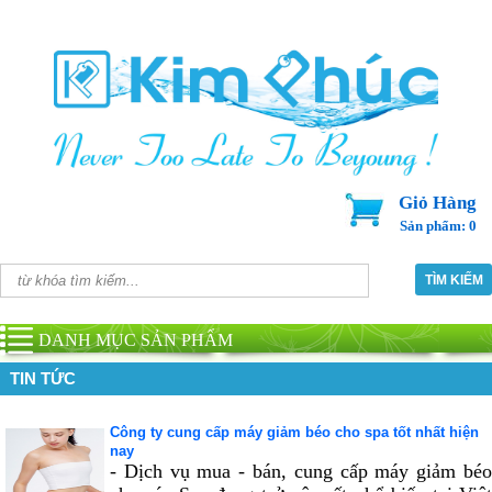
Giỏ Hàng
Sản phẩm: 0
DANH MỤC SẢN PHẨM
TIN TỨC
Công ty cung cấp máy giảm béo cho spa tốt nhất hiện
nay
- Dịch vụ mua - bán, cung cấp máy giảm béo