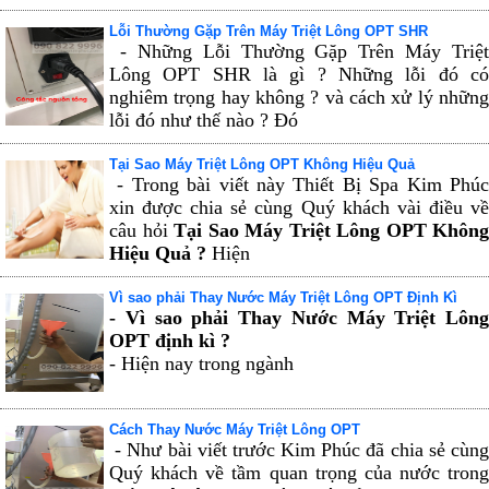
Lỗi Thường Gặp Trên Máy Triệt Lông OPT SHR
- Những Lỗi Thường Gặp Trên Máy Triệt
Lông OPT SHR là gì ? Những lỗi đó có
nghiêm trọng hay không ? và cách xử lý những
lỗi đó như thế nào ? Đó
Tại Sao Máy Triệt Lông OPT Không Hiệu Quả
- Trong bài viết này Thiết Bị Spa Kim Phúc
xin được chia sẻ cùng Quý khách vài điều về
câu hỏi
Tại Sao Máy Triệt Lông OPT Không
Hiệu Quả ?
Hiện
Vì sao phải Thay Nước Máy Triệt Lông OPT Định Kì
- Vì sao phải Thay Nước Máy Triệt Lông
OPT định kì ?
- Hiện nay trong ngành
Cách Thay Nước Máy Triệt Lông OPT
- Như bài viết trước Kim Phúc đã chia sẻ cùng
Quý khách về tầm quan trọng của nước trong