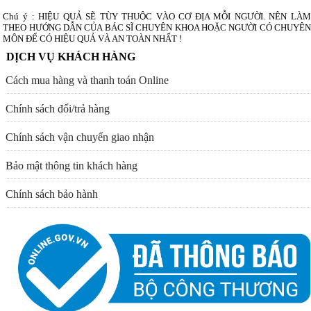
Chú ý : HIỆU QUẢ SẼ TÙY THUỘC VÀO CƠ ĐỊA MỖI NGƯỜI. NÊN LÀM
THEO HƯỚNG DẪN CỦA BÁC SĨ CHUYÊN KHOA HOẶC NGƯỜI CÓ CHUYÊN
MÔN ĐỂ CÓ HIỆU QUẢ VÀ AN TOÀN NHẤT !
DỊCH VỤ KHÁCH HÀNG
Cách mua hàng và thanh toán Online
Chính sách đổi/trả hàng
Chính sách vận chuyển giao nhận
Bảo mật thông tin khách hàng
Chính sách bảo hành